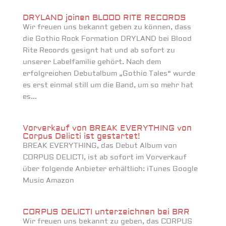
DRYLAND joinen BLOOD RITE RECORDS
Wir freuen uns bekannt geben zu können, dass
die Gothic Rock Formation DRYLAND bei Blood
Rite Records gesignt hat und ab sofort zu
unserer Labelfamilie gehört. Nach dem
erfolgreichen Debutalbum „Gothic Tales“ wurde
es erst einmal still um die Band, um so mehr hat
es...
Vorverkauf von BREAK EVERYTHING von
Corpus Delicti ist gestartet!
BREAK EVERYTHING, das Debut Album von
CORPUS DELICTI, ist ab sofort im Vorverkauf
über folgende Anbieter erhältlich: iTunes Google
Music Amazon
CORPUS DELICTI unterzeichnen bei BRR
Wir freuen uns bekannt zu geben, das CORPUS