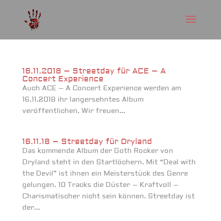
16.11.2018 – Streetday für ACE – A
Concert Experience
Auch ACE – A Concert Experience werden am
16.11.2018 ihr langersehntes Album
veröffentlichen. Wir freuen...
16.11.18 – Streetday für Dryland
Das kommende Album der Goth Rocker von
Dryland steht in den Startlöchern. Mit “Deal with
the Devil” ist ihnen ein Meisterstück des Genre
gelungen. 10 Tracks die Düster – Kraftvoll –
Charismatischer nicht sein können. Streetday ist
der...