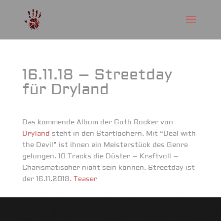
16.11.18 – Streetday
für Dryland
Das kommende Album der Goth Rocker von
Dryland
steht in den Startlöchern. Mit “Deal with
the Devil” ist ihnen ein Meisterstück des Genre
gelungen. 10 Tracks die Düster – Kraftvoll –
Charismatischer nicht sein können. Streetday ist
der 16.11.2018.
Teaser